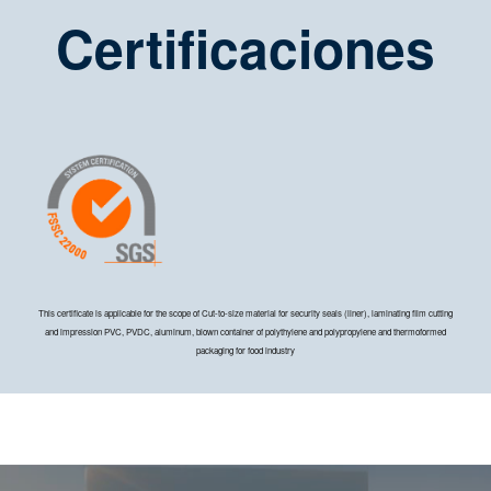
Certificaciones
This certificate is applicable for the scope of Cut-to-size material for security seals (liner), laminating film cutting
and impression PVC, PVDC, aluminum, blown container of polythylene and polypropylene and thermoformed
packaging for food industry